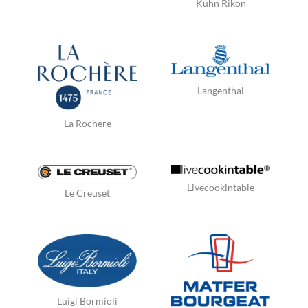
Kuhn Rikon
Langenthal
La Rochere
Livecookintable
Le Creuset
Luigi Bormioli