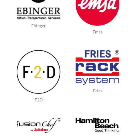
Ebinger
Emsa
Fries
F2D