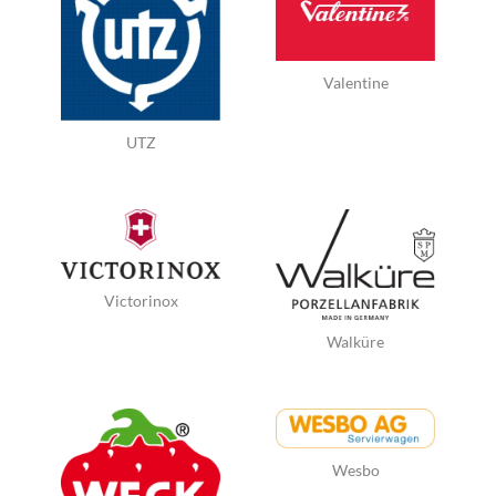
Valentine
UTZ
Victorinox
Walküre
Wesbo