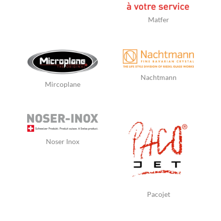
Matfer
Nachtmann
Mircoplane
Noser Inox
Pacojet