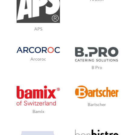
APS
Arcoroc
B Pro
Bartscher
Bamix