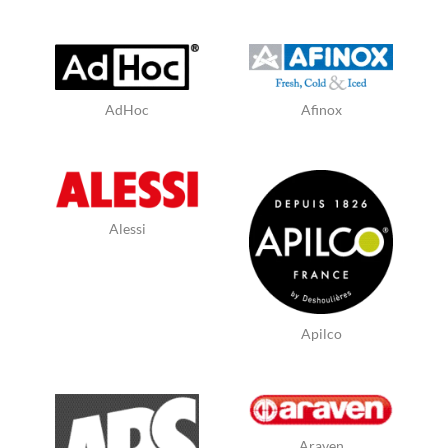
AdHoc
Afinox
Alessi
Apilco
Araven