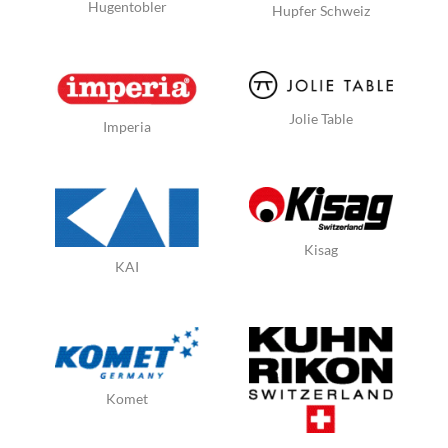
Hugentobler
Hupfer Schweiz
Jolie Table
Imperia
Kisag
KAI
Komet