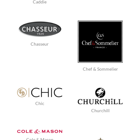
Caddie
Chasseur
Chef & Sommelier
Chic
Churchill
Cole & Mason