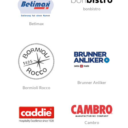
bonbistro
Betimax
Brunner Anliker
Bormioli Rocco
Cambro