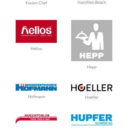
Hamilton Beach
Fusion Chef
Helios
Hepp
Hofmann
Hoeller