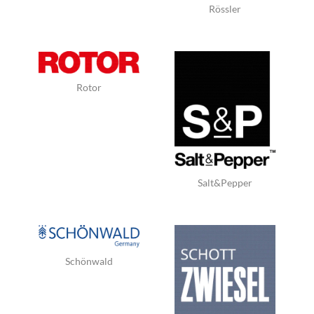
Rössler
Rotor
Salt&Pepper
Schönwald