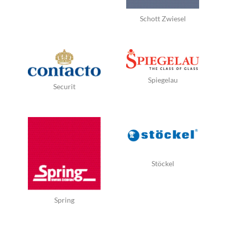
Schott Zwiesel
Spiegelau
Securit
Stöckel
Spring