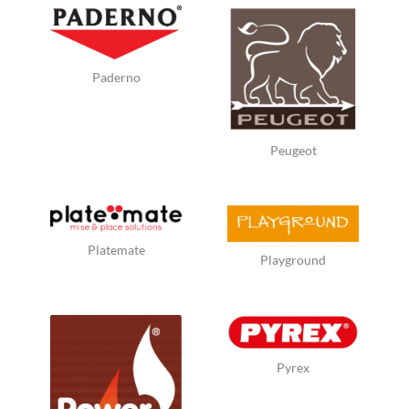
Paderno
Peugeot
Platemate
Playground
Pyrex