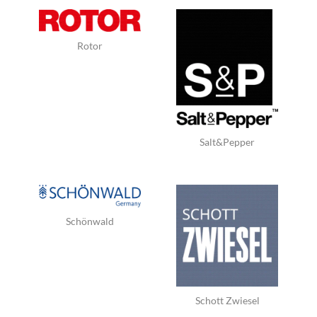
Rotor
Salt&Pepper
Schönwald
Schott Zwiesel