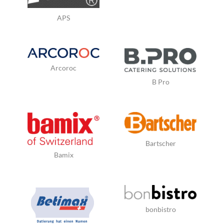
APS
Arcoroc
B Pro
Bartscher
Bamix
bonbistro