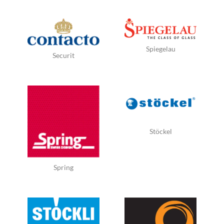
Spiegelau
Securit
Stöckel
Spring