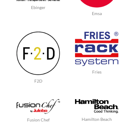
Ebinger
Emsa
Fries
F2D
Hamilton Beach
Fusion Chef