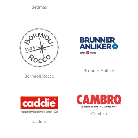
Betimax
Brunner Anliker
Bormioli Rocco
Cambro
Caddie