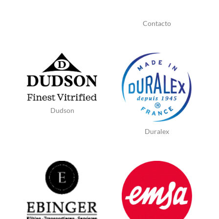
Contacto
Dudson
Duralex