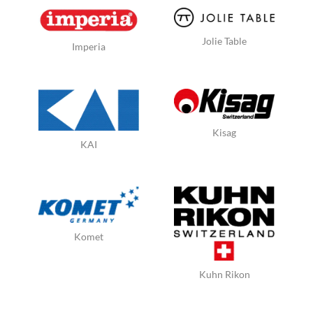
Jolie Table
Imperia
Kisag
KAI
Komet
Kuhn Rikon