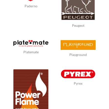
Paderno
Peugeot
Platemate
Playground
Pyrex