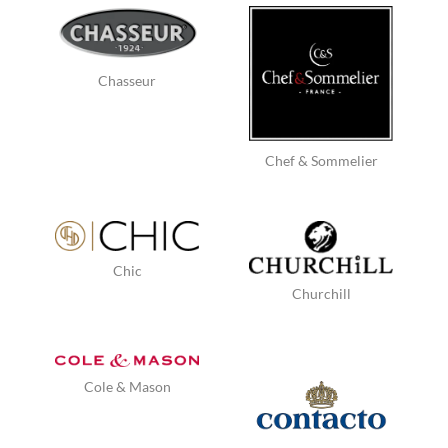
Chasseur
Chef & Sommelier
Chic
Churchill
Cole & Mason