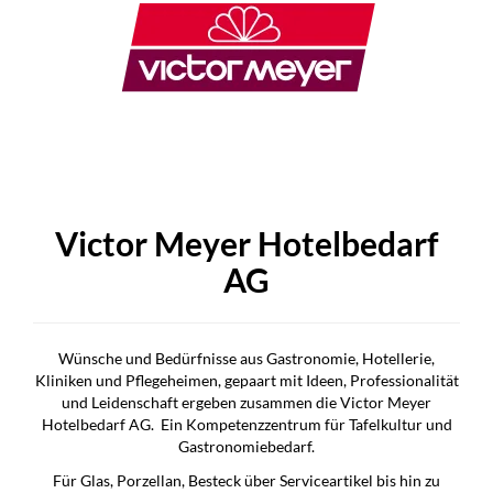
Victor Meyer Hotelbedarf
AG
Wünsche und Bedürfnisse aus Gastronomie, Hotellerie,
Kliniken und Pflegeheimen, gepaart mit Ideen, Professionalität
und Leidenschaft ergeben zusammen die Victor Meyer
Hotelbedarf AG. Ein Kompetenzzentrum für Tafelkultur und
Gastronomiebedarf.
Für Glas, Porzellan, Besteck über Serviceartikel bis hin zu