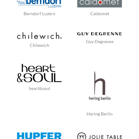
Berndorf Luzern
Caldomet
Guy Degrenne
Chilewich
heart&soul
Hering Berlin